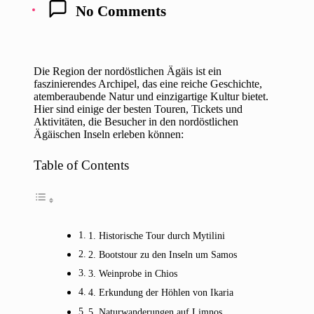
No Comments
Die Region der nordöstlichen Ägäis ist ein
faszinierendes Archipel, das eine reiche Geschichte,
atemberaubende Natur und einzigartige Kultur bietet.
Hier sind einige der besten Touren, Tickets und
Aktivitäten, die Besucher in den nordöstlichen
Ägäischen Inseln erleben können:
Table of Contents
1. Historische Tour durch Mytilini
2. Bootstour zu den Inseln um Samos
3. Weinprobe in Chios
4. Erkundung der Höhlen von Ikaria
5. Naturwanderungen auf Limnos