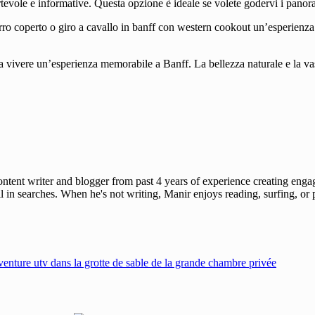
tevole e informative. Questa opzione è ideale se volete godervi i panora
ro coperto o giro a cavallo in banff con western cookout un’esperienza 
ti a vivere un’esperienza memorabile a Banff. La bellezza naturale e la 
ent writer and blogger from past 4 years of experience creating engag
l in searches. When he's not writing, Manir enjoys reading, surfing, or p
enture utv dans la grotte de sable de la grande chambre privée