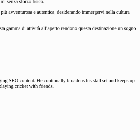
mi senza sforzo fisico.
più avventurosa e autentica, desiderando immergervi nella cultura
vasta gamma di attività all’aperto rendono questa destinazione un sogno
ing SEO content. He continually broadens his skill set and keeps up
laying cricket with friends.