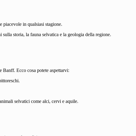
e piacevole in qualsiasi stagione.
ulla storia, la fauna selvatica e la geologia della regione.
 Banff. Ecco cosa potete aspettarvi:
ittoreschi.
imali selvatici come alci, cervi e aquile.